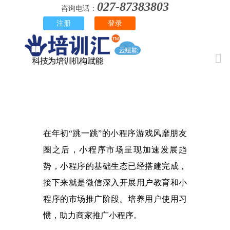
027-87383803
咨询电话：
为什么商家可以借助微信小程
注册
登录
序获得流量？
作者：培训汇 | 时间：2018-4-28 9:48:22
在年初
“跳一跳”的小程序游戏风靡朋友
圈之后，小程序市场呈现加速发展趋
势，小程序的基础生态已经搭建完成，
接下来就是微信深入开展用户教育和小
程序的市场推广阶段。培养用户使用习
惯，助力商家推广小程序。