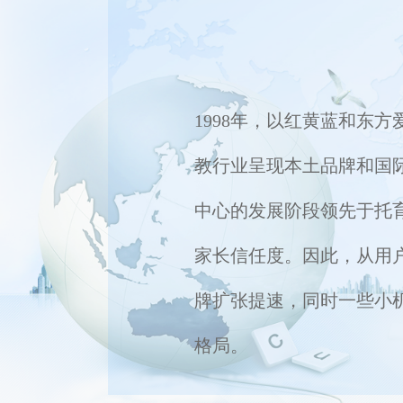
1998年，以红黄蓝和东
教行业呈现本土品牌和国
中心的发展阶段领先于托
家长信任度。因此，从用
牌扩张提速，同时一些小
格局。